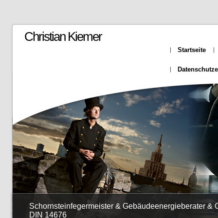
Christian Kiemer
Startseite
Datenschutze
Schornsteinfegermeister & Gebäudeenergieberater &
DIN 14676