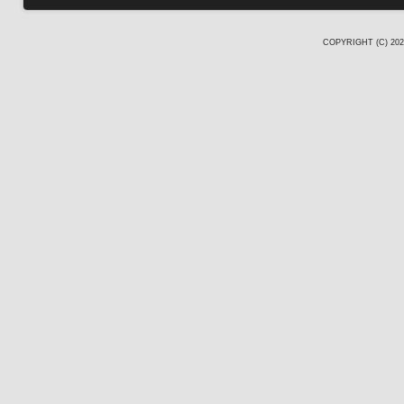
COPYRIGHT (C) 20