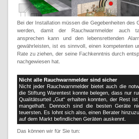
Bei der Installation müssen die Gegebenheiten des
werden, damit der Rauchwarnmelder auch tat
ansprechen kann und den lebensrettenden Ala
gewährleisten, ist es sinnvoll, einen kompetenten 
Rate zu ziehen, der seine Fachkenntnis durch entsp
nachgewiesen hat.
Nicht alle Rauchwarnmelder sind sicher
Nicht jeder Rauchwarnmelder bietet auch die notw
die Stiftung Warentest konnte belegen, dass nur r
Qualitätsurteil „Gut“ erhalten konnten, der Rest is
mangelhaft. Dennoch sind die besten Geräte nic
teuersten. Es lohnt sich also, einen Berater hinzuz
auf dem Markt befindlichen Geräten auskennt.
Das können wir für Sie tun: