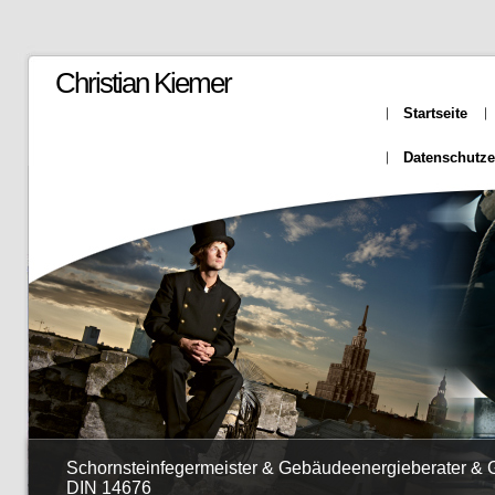
Christian Kiemer
Startseite
Datenschutze
Schornsteinfegermeister & Gebäudeenergieberater &
DIN 14676