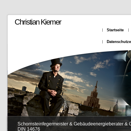
Christian Kiemer
Startseite
Datenschutze
Schornsteinfegermeister & Gebäudeenergieberater &
DIN 14676